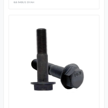
8.8 İMBUS SİYAH