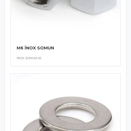
M6 İNOX SOMUN
İNOX SOMUN A2