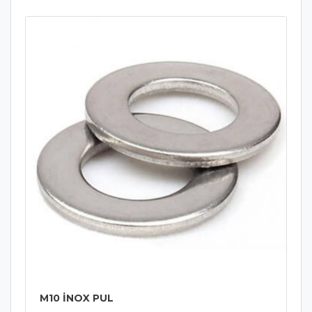
M10 İNOX PUL