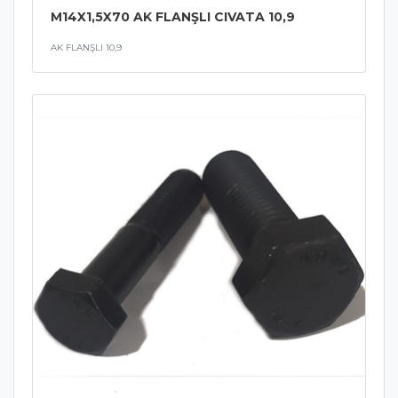
M14X1,5X70 AK FLANŞLI CIVATA 10,9
AK FLANŞLI 10,9