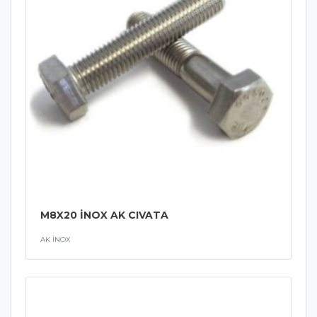
M8X20 İNOX AK CIVATA
AK İNOX