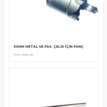
50MM METAL VE PAS. ÇELİK İÇİN PANÇ
İTHAL PANÇLAR