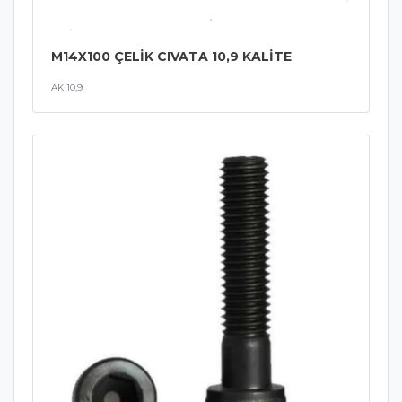
M14X100 ÇELİK CIVATA 10,9 KALİTE
AK 10,9