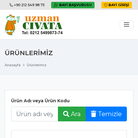
+90 212 549 98 73
BAYI BAŞVURUSU
BAYI GIRIŞI
ÜRÜNLERIMIZ
Anasayfa
Ürünlerimiz
Ürün Adı veya Ürün Kodu
Ara
Temizle