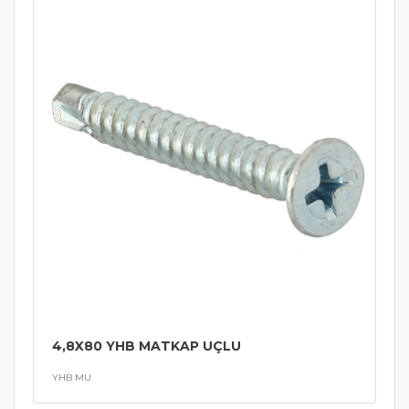
4,8X80 YHB MATKAP UÇLU
YHB MU