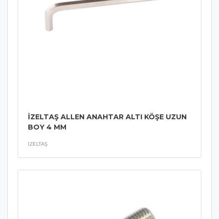
İZELTAŞ ALLEN ANAHTAR ALTI KÖŞE UZUN
BOY 4 MM
İZELTAŞ