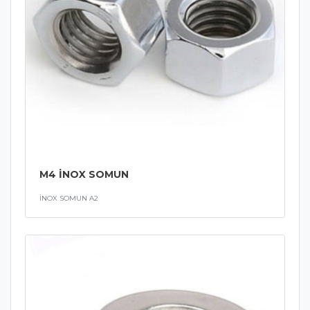
M4 İNOX SOMUN
İNOX SOMUN A2