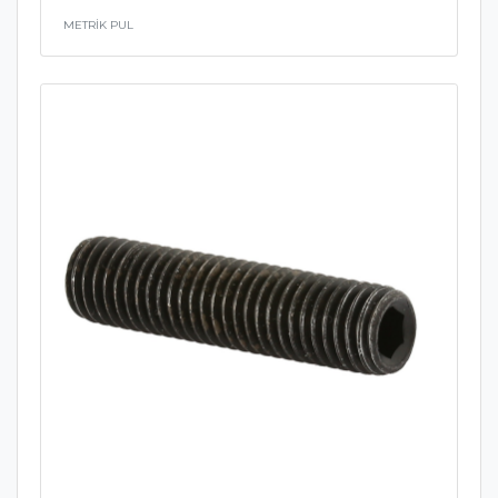
METRİK PUL