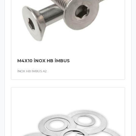
M4X10 İNOX HB İMBUS
İNOX HB İMBUS A2