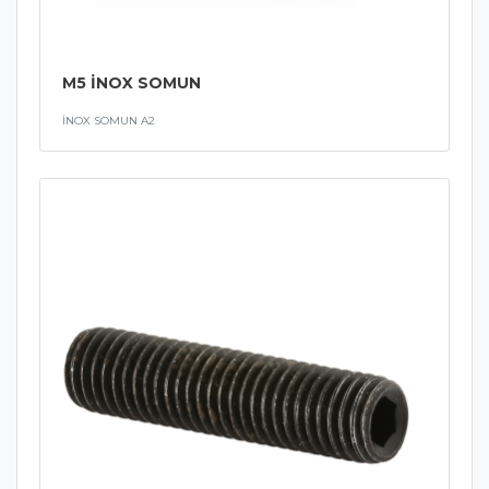
M5 İNOX SOMUN
İNOX SOMUN A2