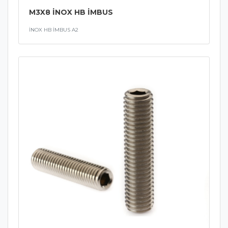
M3X8 İNOX HB İMBUS
İNOX HB İMBUS A2