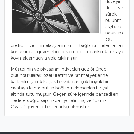
düzeyin
de ve
sürekli
bulunm
ası/bulu
ndurulm
ası,
üretici ve imalatçılarımızın bağlantı elemanları
konusunda güvenebilecekleri bir tedarikçilik ortaya
koymak amacıyla yola çıkılmıştır.
Müşterinin ve piyasanın ihtiyaçları göz önünde
bulundurularak; özel üretim ve raf maliyetlerine
katlanılmış, çok küçük bir vidadan çok büyük bir
cıvataya kadar bütün bağlantı elemanları bir çatı
altında tutulmuştur. Geçen süre içerinde bahsedilen
hedefe doğru sapmadan yol alınmış ve "Uzman
Cıvata" güvenilir bir tedarikçi olmuştur.